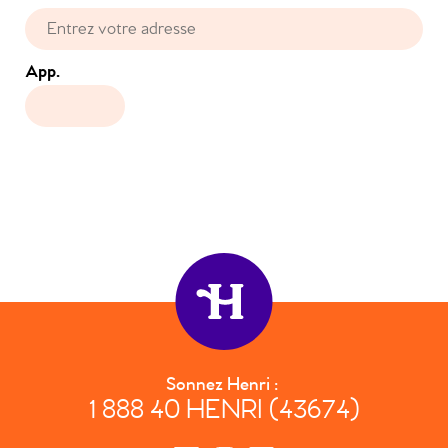
App.
Sonnez Henri :
1 888 40 HENRI (43674)