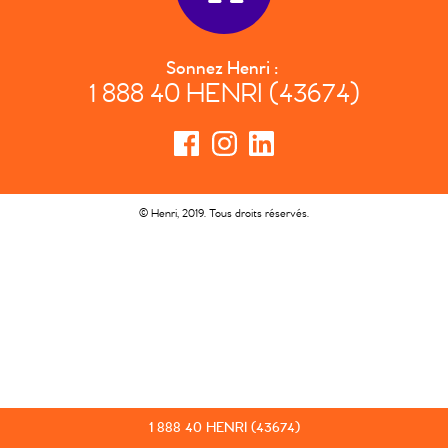
Sonnez Henri :
1 888 40 HENRI (43674)
© Henri, 2019. Tous droits réservés.
1 888 40 HENRI (43674)