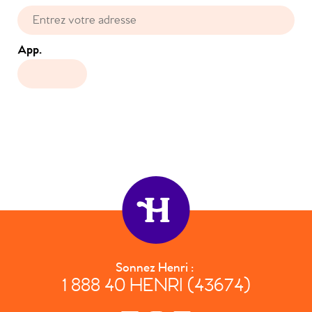
App.
Sonnez Henri :
1 888 40 HENRI (43674)